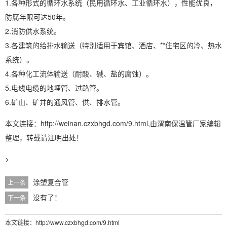
1.各种形式的循环水系统（民用循环水、工业循环水），性能优良，
防腐年限可达50年。
2.消防供水系统。
3.各建筑的给排水输送（特别适用于宾馆、酒店、**住宅区的冷、热水
系统）。
4.各种化工流体输送（耐酸、碱、盐的腐蚀）。
5.电线电缆的地埋管、过路管。
6.矿山、矿井的通风管、供、排水管。
本文连接：http://weinan.czxbhgd.com/9.html,由
渭南保温管厂家
编辑
整理，转载请注明出处！
>
涂塑复合管
上一条
没有了！
下一条
本文链接：http://www.czxbhgd.com/9.html