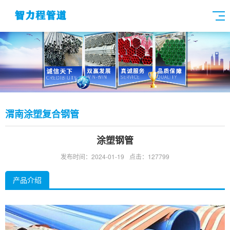
渭南涂塑复合钢管
涂塑钢管
发布时间：2024-01-19
点击：127799
产品介绍