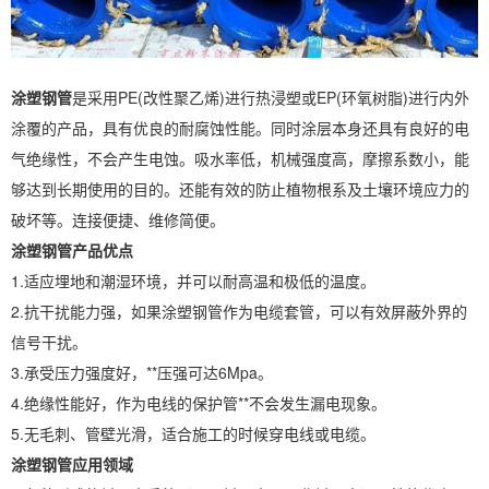
涂塑钢管
是采用PE(改性聚乙烯)进行热浸塑或EP(环氧树脂)进行内外
涂覆的产品，具有优良的耐腐蚀性能。同时涂层本身还具有良好的电
气绝缘性，不会产生电蚀。吸水率低，机械强度高，摩擦系数小，能
够达到长期使用的目的。还能有效的防止植物根系及土壤环境应力的
破坏等。连接便捷、维修简便。
涂塑钢管产品优点
1.适应埋地和潮湿环境，并可以耐高温和极低的温度。
2.抗干扰能力强，如果涂塑钢管作为电缆套管，可以有效屏蔽外界的
信号干扰。
3.承受压力强度好，**压强可达6Mpa。
4.绝缘性能好，作为电线的保护管**不会发生漏电现象。
5.无毛刺、管壁光滑，适合施工的时候穿电线或电缆。
涂塑钢管应用领域