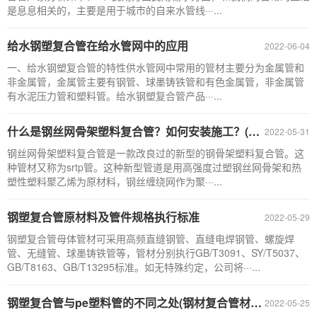
是息息相关的，主要是用于城市的自来水管线···...
给水钢塑复合管在给水管网中的应用
2022-06-04
一、给水钢塑复合管的特性供水管网中常用的管材主要分为金属管和
非金属管，金属管主要有钢管、球墨铸铁管和有色金属管，非金属管
有水泥压力管和塑料管。给水钢塑复合管产品···...
什么是钢丝网骨架塑料复合管？如何安装施工？(srtp管施工方案)
2022-05-31
钢丝网骨架塑料复合管是一款改良过的新型的钢骨架塑料复合管。这
种管材又称为srtp管。这种新型管道是用高强度过塑钢丝网骨架和热
塑性塑料聚乙烯为原材料，钢丝缠绕网作为聚···...
钢塑复合管原材料及管件规格执行标准
2022-05-29
钢塑复合管母体管材可采用高频直缝钢管、直缝电焊钢管、螺旋焊
管、无缝管、球墨铸铁管等，管材分别执行GB/T3091、SY/T5037、
GB/T8163、GB/T13295标准。如无特殊约定，公司将···...
钢塑复合管与pe塑料管的不同之处(钢材复合管材质)
2022-05-25